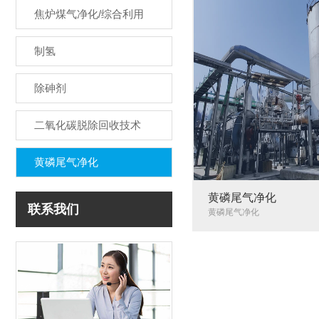
焦炉煤气净化/综合利用
制氢
除砷剂
二氧化碳脱除回收技术
黄磷尾气净化
黄磷尾气净化
联系我们
黄磷尾气净化