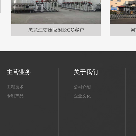
黑龙江变压吸附脱CO客户
河
主营业务
关于我们
工程技术
公司介绍
专利产品
企业文化