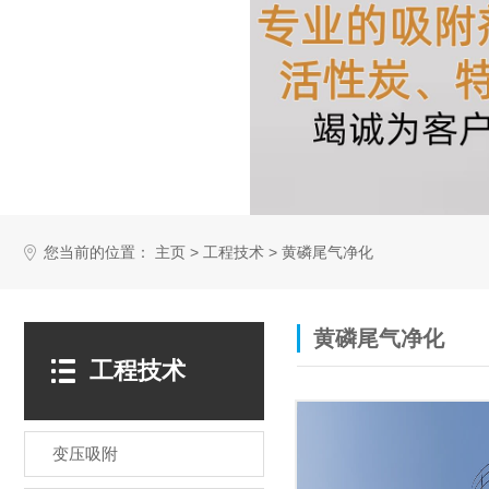
您当前的位置：
>
>
主页
工程技术
黄磷尾气净化
黄磷尾气净化
工程技术
变压吸附