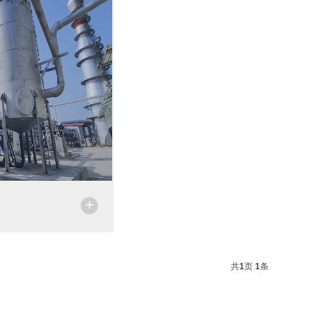
+
共
1
页
1
条