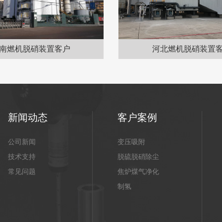
南燃机脱硝装置客户
河北燃机脱硝装置
新闻动态
客户案例
公司新闻
变压吸附
技术支持
脱硫脱硝除尘
常见问题
焦炉煤气净化
制氢