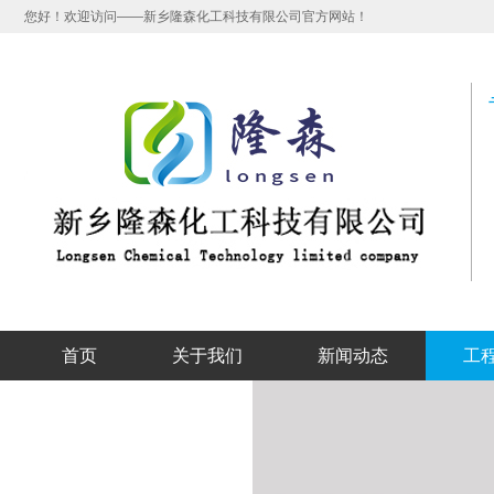
您好！欢迎访问——新乡隆森化工科技有限公司官方网站！
首页
关于我们
新闻动态
工