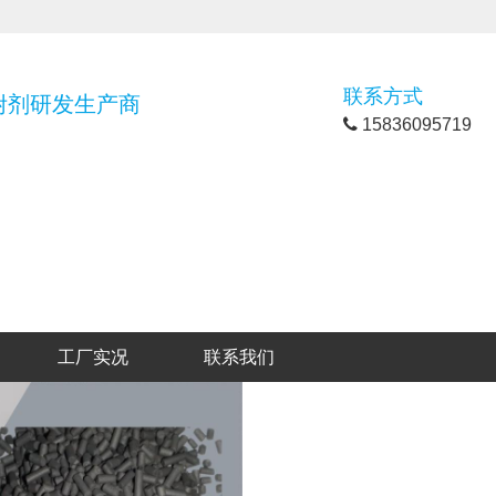
联系方式
附剂研发
生产商
15836095719
工厂实况
联系我们