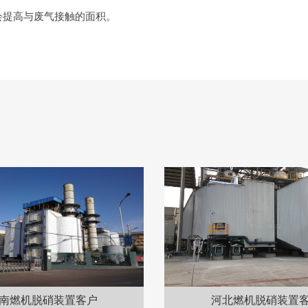
会提高与废气接触的面积。
北燃机脱硝装置客户
山西脱硫装置客