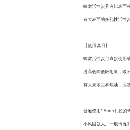
蜂窝活性炭具有比表面
有大表面的多孔性活性
【使用说明】
蜂窝活性炭可直接使用
过高会降低吸附量，吸
有大量浓尘和焦油，应
普遍使用1.5mm孔径
小风阻就大。一般情况都