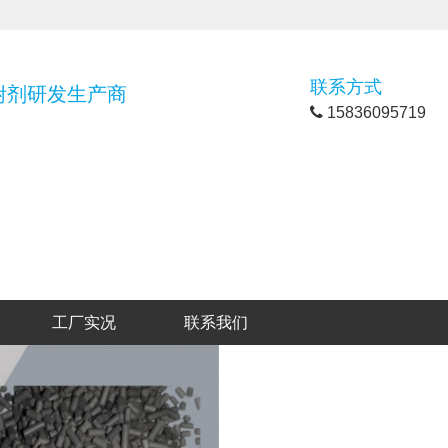
联系方式
附剂研发
生产商
15836095719
工厂实况
联系我们