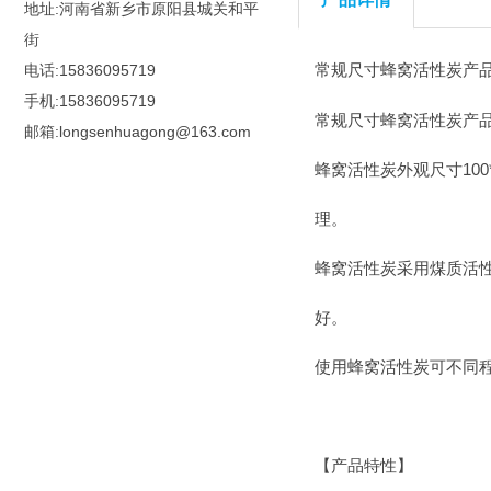
地址:河南省新乡市原阳县城关和平
街
常规尺寸蜂窝活性炭产品
电话:15836095719
手机:15836095719
常规尺寸蜂窝活性炭产品
邮箱:longsenhuagong@163.com
蜂窝活性炭外观尺寸10
理。
蜂窝活性炭采用煤质活
好。
使用蜂窝活性炭可不同
【产品特性】