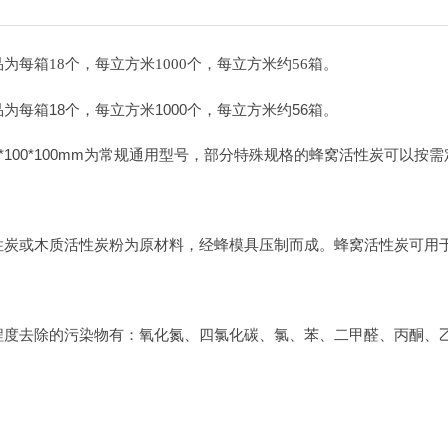
为每箱18个，每立方米1000个，每立方米约56箱。
为每箱18个，每立方米1000个，每立方米约56箱。
0*100*100mm为常规通用型号，部分特殊规格的蜂窝活性炭可以
性炭或木质活性炭粉为原材料，经蜂模具压制而成。蜂窝活性炭可用
程度去除的污染物有：氧化氮、四氯化碳、氯、苯、二甲醛、丙酮、