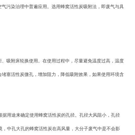
空气污染治理中普遍应用。选用蜂窝活性炭吸附法，即废气与具
柜、吸附床轮换使用。在使用过程中，尽量避免温度过高，温度
会堵塞活性炭微孔，增加阻力，降低吸附效果，如果使用环境含
可以根据用途来确定使用蜂窝活性炭的孔径。孔径大风阻小，孔径
的环境，中孔大孔的蜂窝活性炭在高风量，大分子废气中是不会影