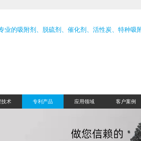
专业的
吸附剂、脱硫剂、催化剂、活性炭、特种吸
程技术
专利产品
应用领域
客户案例