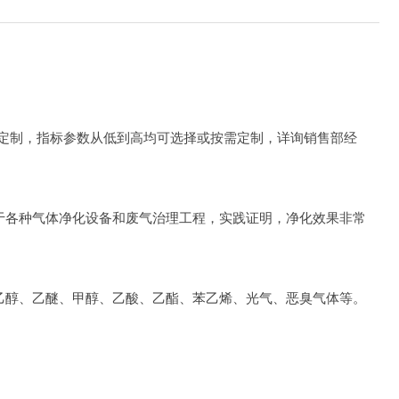
按需定制，指标参数从低到高均可选择或按需定制，详询销售部经
于各种气体净化设备和废气治理工程，实践证明，净化效果非常
乙醇、乙醚、甲醇、乙酸、乙酯、苯乙烯、光气、恶臭气体等。