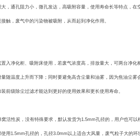
积大，通孔阻力小，微孔发达，高吸附容量，使用寿命长等特点，在
炭接触，废气中的污染物被吸附，从而起到净化作用。
或置入净化柜、吸附床使用，若废气浓度高，排放量大，可两台净化
附量随温度上升而下降；同时要避免高含尘量和油雾，因为焦油尘雾
加装前级除尘过滤才能达到更好的使用效果和更长使用寿命。
的蜂窝活性炭，没有特殊要求，默认发货为1.5mm孔径的，用户也
使用1.5mm孔径的，孔径3.0mm以上适合大风量，废气粒子大