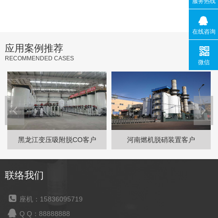
服务热线
在线咨询
应用案例推荐
RECOMMENDED CASES
微信
黑龙江变压吸附脱CO客户
河南燃机脱硝装置客户
联络我们
座机：15836095719
Q Q：88888888