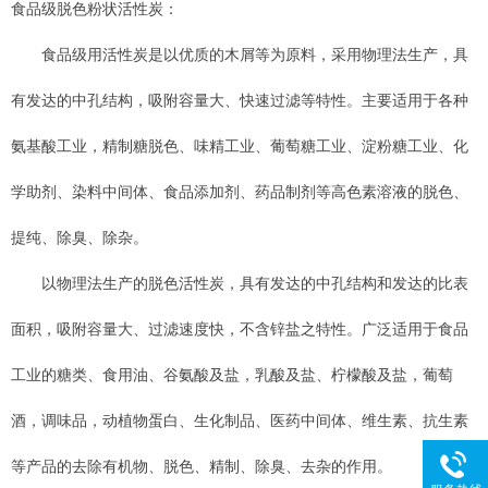
食品级脱色粉状活性炭：
食品级用活性炭是以优质的木屑等为原料，采用物理法生产，具
有发达的中孔结构，吸附容量大、快速过滤等特性。主要适用于各种
氨基酸工业，精制糖脱色、味精工业、葡萄糖工业、淀粉糖工业、化
学助剂、染料中间体、食品添加剂、药品制剂等高色素溶液的脱色、
提纯、除臭、除杂。
以物理法生产的脱色活性炭，具有发达的中孔结构和发达的比表
面积，吸附容量大、过滤速度快，不含锌盐之特性。广泛适用于食品
工业的糖类、食用油、谷氨酸及盐，乳酸及盐、柠檬酸及盐，葡萄
酒，调味品，动植物蛋白、生化制品、医药中间体、维生素、抗生素
等产品的去除有机物、脱色、精制、除臭、去杂的作用。