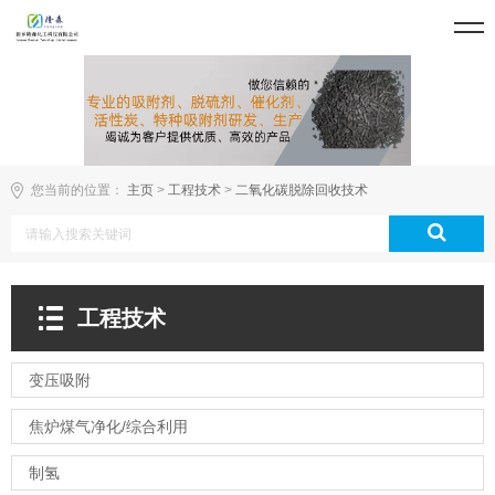
您当前的位置：
主页
>
工程技术
>
二氧化碳脱除回收技术
工程技术
变压吸附
焦炉煤气净化/综合利用
制氢