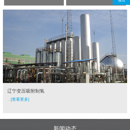
微信
辽宁变压吸附制氢
...
[查看更多]
新闻动态