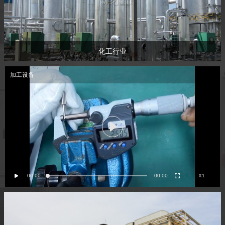
化工行业
加工设备
00:00
00:00
X1