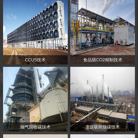
CCUS技术
食品级CO2精制技术
烟气回收碳技术
变压吸附脱碳技术