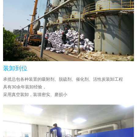
装卸到位
承揽总包各种装置的吸附剂、脱硫剂、催化剂、活性炭装卸工程
具有30余年装卸经验，
采用真空装卸，装填密实、磨损小