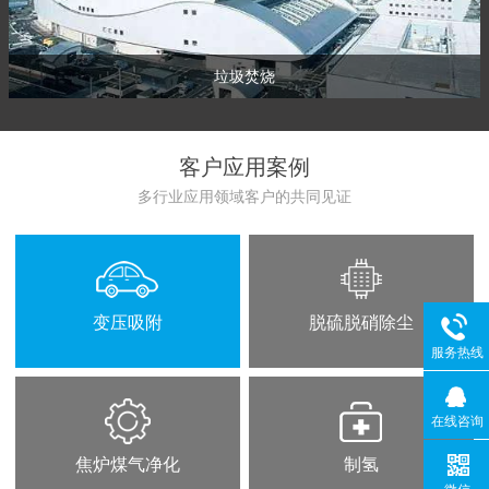
垃圾焚烧
客户应用案例
多行业应用领域客户的共同见证
变压吸附
脱硫脱硝除尘
服务热线
在线咨询
焦炉煤气净化
制氢