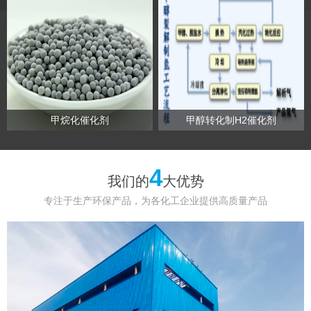
甲烷化催化剂
甲醇转化制H2催化剂
4
我们的
大优势
专注于生产环保产品，为各化工企业提供高质量产品