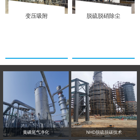
变压吸附
脱硫脱硝除尘
黄磷尾气净化
NHD脱硫脱碳技术